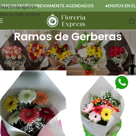
NGOS ENVÍOS PREVIAMENTE AGENDADOS
ENVÍOS EN EL 
Skip to navigation
Skip to main content
Ramos de Gerberas
Inicio
/
Ramos de Gerberas
Mostrando los 2 resultados
Mostrar filtros