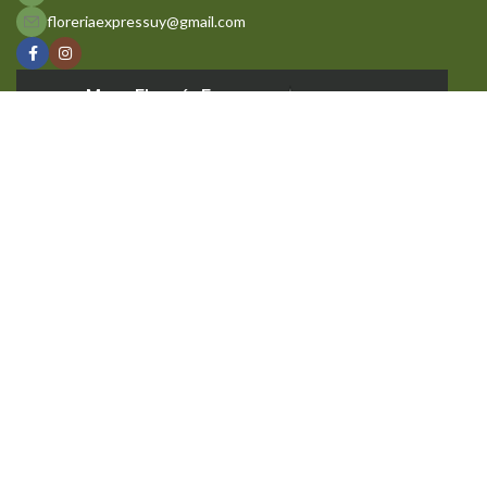
floreriaexpressuy@gmail.com