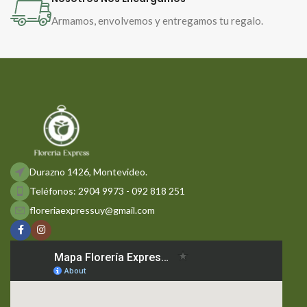
Armamos, envolvemos y entregamos tu regalo.
Durazno 1426, Montevideo.
Teléfonos: 2904 9973 - 092 818 251
floreriaexpressuy@gmail.com