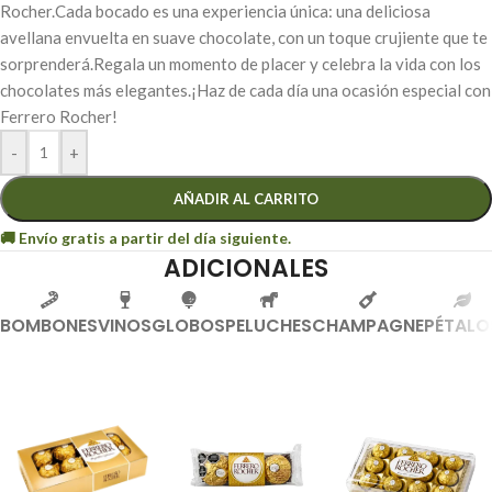
Rocher.Cada bocado es una experiencia única: una deliciosa
avellana envuelta en suave chocolate, con un toque crujiente que te
sorprenderá.Regala un momento de placer y celebra la vida con los
chocolates más elegantes.¡Haz de cada día una ocasión especial con
Ferrero Rocher!
-
+
AÑADIR AL CARRITO
ADICIONALES
BOMBONES
VINOS
GLOBOS
PELUCHES
CHAMPAGNE
PÉTALO