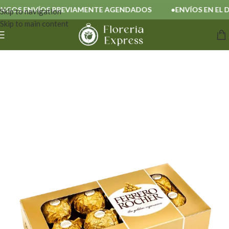
GOS ENVÍOS PREVIAMENTE AGENDADOS
ENVÍOS EN EL DÍ
Skip to navigation
Skip to main content