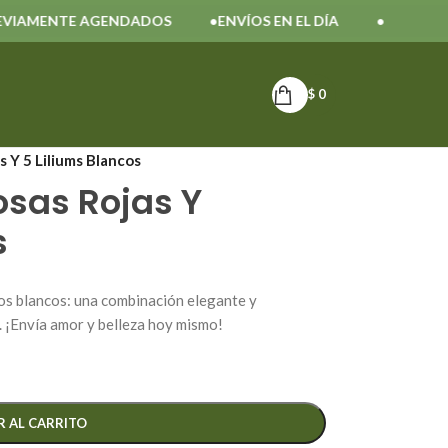
MENTE AGENDADOS
ENVÍOS EN EL DÍA
$
0
 Y 5 Liliums Blancos
osas Rojas Y
s
ios blancos: una combinación elegante y
 ¡Envía amor y belleza hoy mismo!
R AL CARRITO