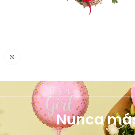
Click to enlarge
Nunca más 