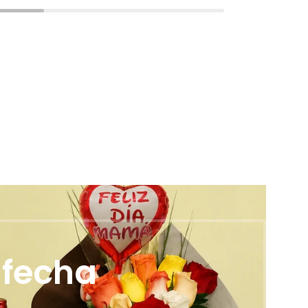
 fecha