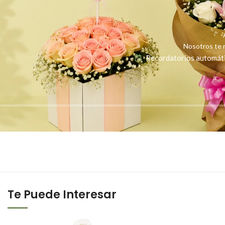
Nosotros te r
Recordatorios automát
Te Puede Interesar