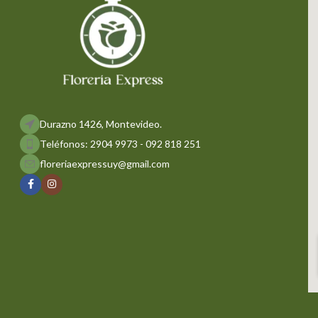
Durazno 1426, Montevideo.
Teléfonos: 2904 9973 - 092 818 251
floreriaexpressuy@gmail.com