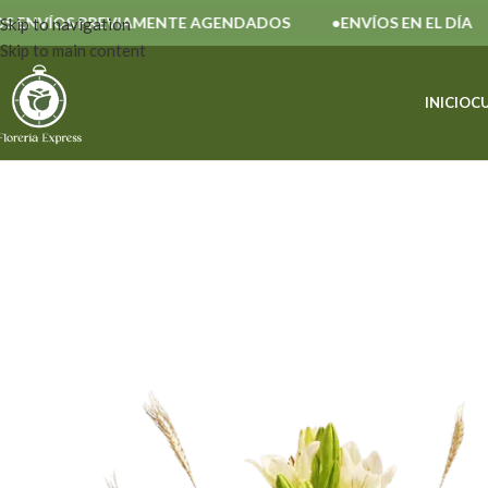
ÍOS PREVIAMENTE AGENDADOS
ENVÍOS EN EL DÍA
A
Skip to navigation
Skip to main content
INICIO
C