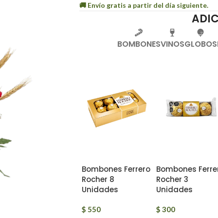
ADI
BOMBONES
VINOS
GLOBOS
Bombones Ferrero
Bombones Ferre
Rocher 8
Rocher 3
Unidades
Unidades
$
550
$
300