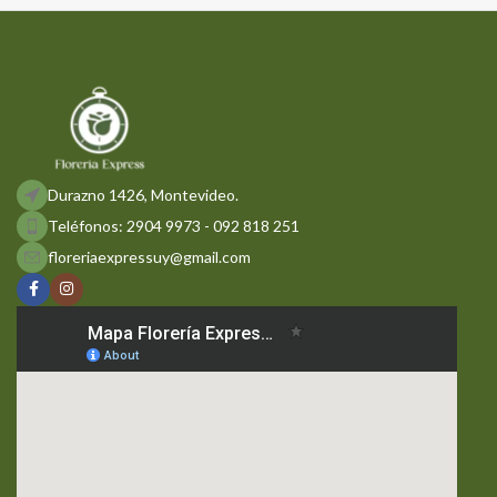
Durazno 1426, Montevideo.
Teléfonos: 2904 9973 - 092 818 251
floreriaexpressuy@gmail.com