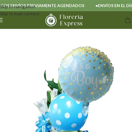
S ENVÍOS PREVIAMENTE AGENDADOS
ENVÍOS EN EL DÍA
Skip to navigation
Skip to main content