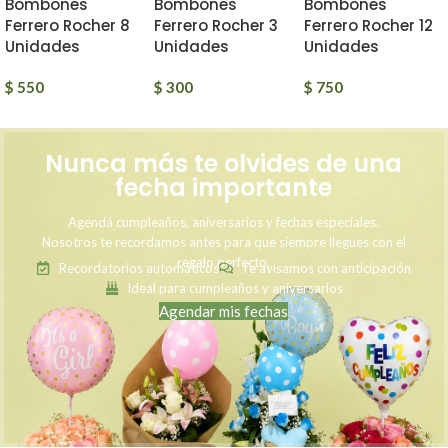
Bombones
Bombones
Bombones
Ferrero Rocher 8
Ferrero Rocher 3
Ferrero Rocher 12
Unidades
Unidades
Unidades
$
550
$
300
$
750
Nunca más te olvides de una
fecha importante
Agendá cumpleaños, aniversarios y fechas especiales.
Nosotros te recordamos antes para que siempre llegues con el
regalo perfecto.
Recordatorios automáticos
Te avisamos con anticipación
Ideal para cumpleaños y aniversarios
Agendar mis fechas