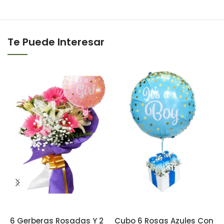
Te Puede Interesar
6 Gerberas Rosadas Y 2
Cubo 6 Rosas Azules Con
C