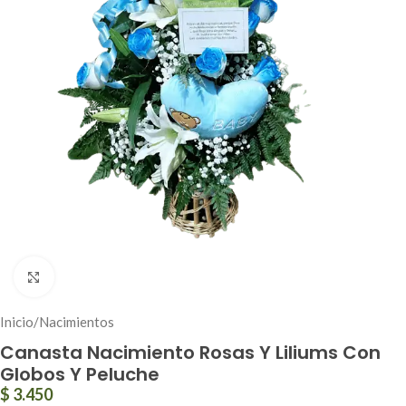
Click to enlarge
Inicio
/
Nacimientos
Canasta Nacimiento Rosas Y Liliums Con
Globos Y Peluche
$
3.450