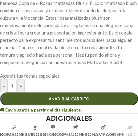
hermosa Copa de 6 Rosas Matizadas Blush! El color matizado blush
combina el rosa suave y el blanco, simbolizando la elegancia, la
dulzura y la inocencia. Estas rosas matizadas blush son
cuidadosamente seleccionadas y arregladas en una elegante copa
de cristal para crear una presentación impresionante. Es el regalo
perfecto para expresar tus sentimientos más dulces hacia alguien
especial. Cada rosa matizada blush en esta copa simboliza tu
ternura y aprecio hacia esa persona. ¡Haz tu pedido ahora y
comparte tu elegancia con nuestras Rosas Matizadas Blush!
Agendá tus fechas especiales
-
+
AÑADIR AL CARRITO
ADICIONALES
BOMBONES
VINOS
GLOBOS
PELUCHES
CHAMPAGNE
PÉTALO