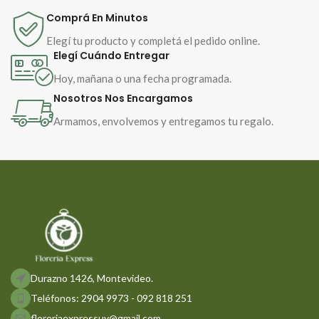
serenidad y distinción.
Comprá En Minutos
Elegí tu producto y completá el pedido online.
Elegí Cuándo Entregar
Hoy, mañana o una fecha programada.
Nosotros Nos Encargamos
Armamos, envolvemos y entregamos tu regalo.
Durazno 1426, Montevideo.
Teléfonos: 2904 9973 - 092 818 251
floreriaexpressuy@gmail.com