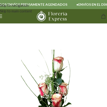
S ENVÍOS PREVIAMENTE AGENDADOS
ENVÍOS EN EL DÍA
Skip to navigation
Skip to main content