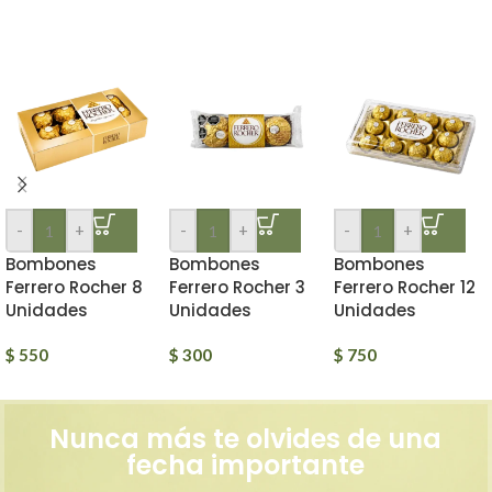
-
+
-
+
-
+
Bombones
Bombones
Bombones
Ferrero Rocher 8
Ferrero Rocher 3
Ferrero Rocher 12
Unidades
Unidades
Unidades
$
550
$
300
$
750
Nunca más te olvides de una
fecha importante