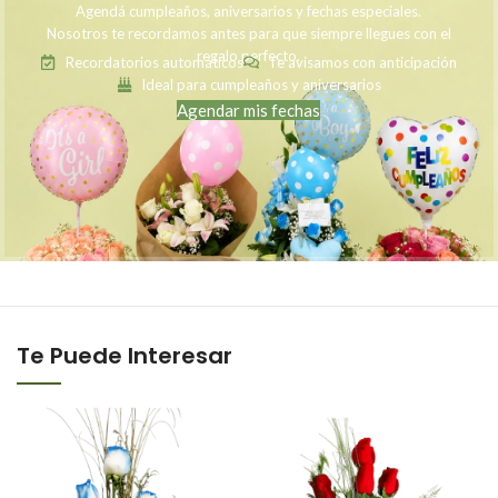
Agendá cumpleaños, aniversarios y fechas especiales.
Nosotros te recordamos antes para que siempre llegues con el
regalo perfecto.
Recordatorios automáticos
Te avisamos con anticipación
Ideal para cumpleaños y aniversarios
Agendar mis fechas
Te Puede Interesar