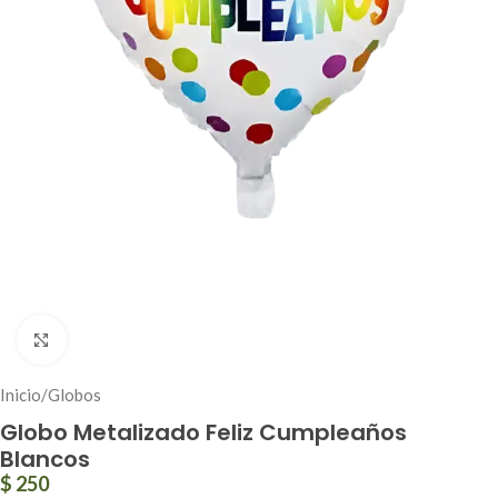
Click to enlarge
Inicio
/
Globos
Globo Metalizado Feliz Cumpleaños
Blancos
$
250