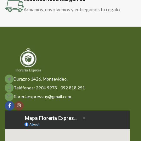
Armamos, envolvemos y entregamos tu regalo.
Durazno 1426, Montevideo.
Teléfonos: 2904 9973 - 092 818 251
floreriaexpressuy@gmail.com