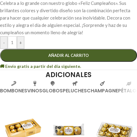
Celebra a lo grande con nuestro globo «Feliz Cumpleaños». Sus
brillantes colores y divertido diseño son la combinación perfecta
para hacer que cualquier celebración sea inolvidable. Decora con
estilo y alegra el día de alguien especial. ¡Sorprende y haz de su
cumpleaños un momento lleno de alegría!
-
+
AÑADIR AL CARRITO
ADICIONALES
BOMBONES
VINOS
GLOBOS
PELUCHES
CHAMPAGNE
PÉTALO