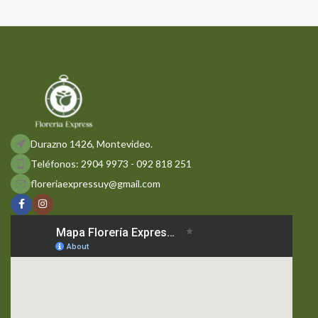
Durazno 1426, Montevideo.
Teléfonos: 2904 9973 - 092 818 251
floreriaexpressuy@gmail.com