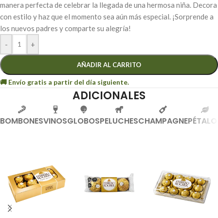
manera perfecta de celebrar la llegada de una hermosa niña. Decora
con estilo y haz que el momento sea aún más especial. ¡Sorprende a
los nuevos padres y comparte su alegría!
-
+
AÑADIR AL CARRITO
ADICIONALES
BOMBONES
VINOS
GLOBOS
PELUCHES
CHAMPAGNE
PÉTALO