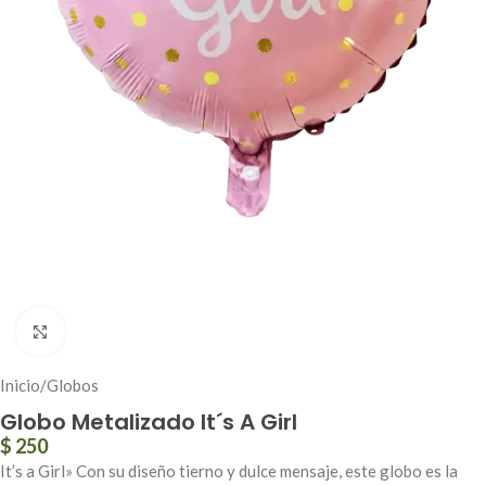
Click to enlarge
Inicio
/
Globos
Globo Metalizado It´s A Girl
$
250
It’s a Girl» Con su diseño tierno y dulce mensaje, este globo es la