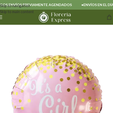
S ENVÍOS PREVIAMENTE AGENDADOS
ENVÍOS EN EL DÍA
Skip to navigation
Skip to main content