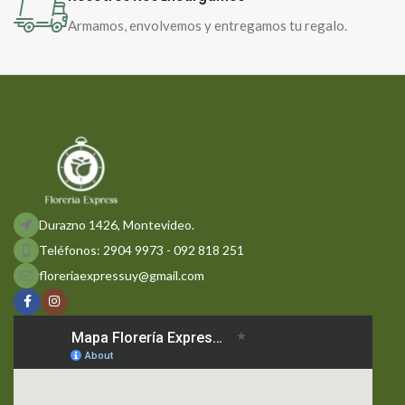
Armamos, envolvemos y entregamos tu regalo.
Durazno 1426, Montevideo.
Teléfonos: 2904 9973 - 092 818 251
floreriaexpressuy@gmail.com