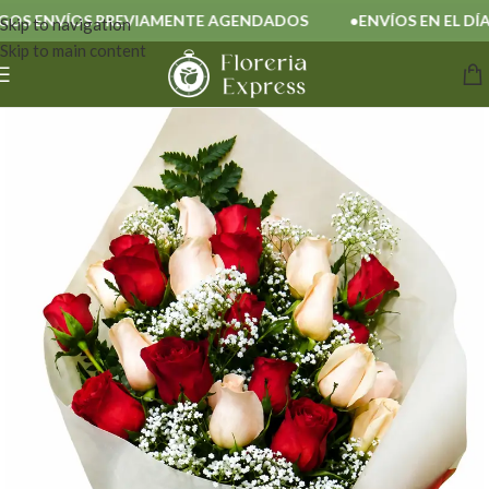
 ENVÍOS PREVIAMENTE AGENDADOS
ENVÍOS EN EL DÍA
Skip to navigation
Skip to main content