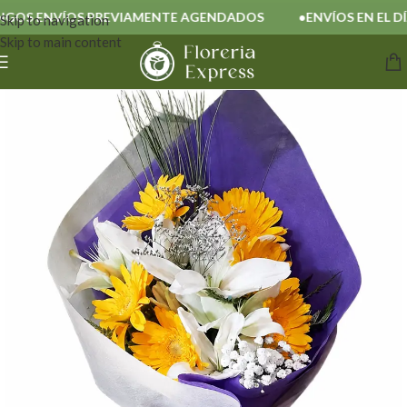
OS ENVÍOS PREVIAMENTE AGENDADOS
ENVÍOS EN EL DÍA
Skip to navigation
Skip to main content