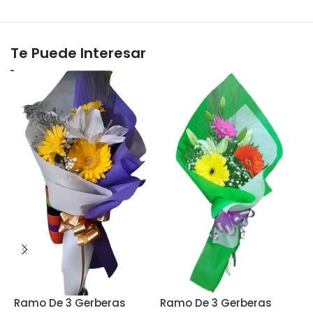
Te Puede Interesar
Ramo De 3 Gerberas
Ramo De 3 Gerberas
R