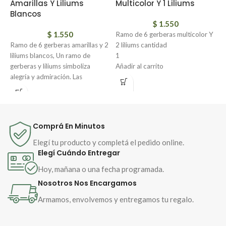
Amarillas Y Liliums
Multicolor Y 1 Liliums
R
Blancos
$
1.550
$
1.550
Ramo de 6 gerberas multicolor Y
R
Ramo de 6 gerberas amarillas y 2
2 liliums cantidad
l
liliums blancos, Un ramo de
1
g
gerberas y liliums simboliza
Añadir al carrito
a
alegría y admiración. Las
Ramo de 6 gerberas multicolor Y
g
gerberas, con sus colores
2 liliums, Un ramo de gerberas y
v
vibrantes, representan energía,
liliums simboliza alegría y
o
optimismo y pureza de
admiración. Las gerberas, con sus
s
sentimientos. Los liliums, con su
colores vibrantes, representan
e
Comprá En Minutos
elegancia y fragancia, expresan
energía, optimismo y pureza de
a
amor, gratitud y renovación
sentimientos. Los liliums, con su
e
Elegí tu producto y completá el pedido online.
espiritual. Juntas, forman un
elegancia y fragancia, expresan
m
Elegí Cuándo Entregar
mensaje de luz, aprecio y
amor, gratitud y renovación
e
Hoy, mañana o una fecha programada.
esperanza.
espiritual. Juntas, forman un
Nosotros Nos Encargamos
mensaje de luz, aprecio y
esperanza.
Armamos, envolvemos y entregamos tu regalo.