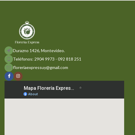
Durazno 1426, Montevideo.
Teléfonos: 2904 9973 - 092 818 251
floreriaexpressuy@gmail.com