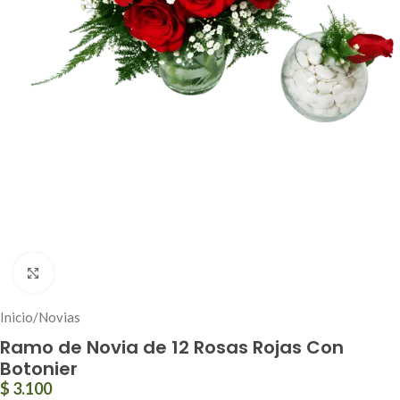
Click to enlarge
Inicio
/
Novias
Ramo de Novia de 12 Rosas Rojas Con
Botonier
$
3.100