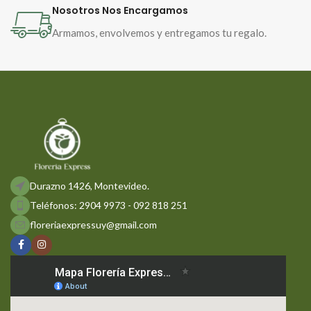
Nosotros Nos Encargamos
Armamos, envolvemos y entregamos tu regalo.
Durazno 1426, Montevideo.
Teléfonos: 2904 9973 - 092 818 251
floreriaexpressuy@gmail.com