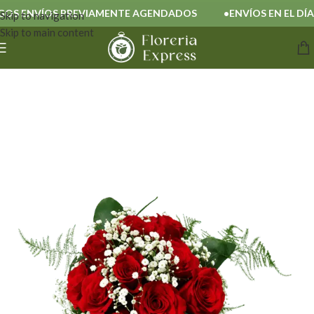
S ENVÍOS PREVIAMENTE AGENDADOS
ENVÍOS EN EL DÍA
Skip to navigation
Skip to main content