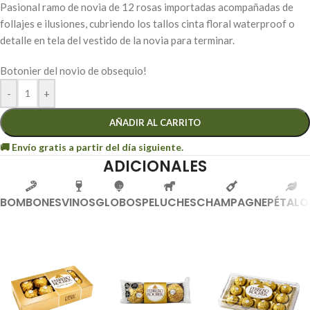
Pasional ramo de novia de 12 rosas importadas acompañadas de
follajes e ilusiones, cubriendo los tallos cinta floral waterproof o
detalle en tela del vestido de la novia para terminar.
Botonier del novio de obsequio!
-
+
AÑADIR AL CARRITO
ADICIONALES
BOMBONES
VINOS
GLOBOS
PELUCHES
CHAMPAGNE
PÉTALO