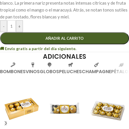
blanco. La primera nariz presenta notas intensas cítricas y de fruta
tropical como el mango o el maracuyá. Atrás, se notan tonos sutiles
de pan tostado, flores blancas y miel.
-
+
AÑADIR AL CARRITO
ADICIONALES
BOMBONES
VINOS
GLOBOS
PELUCHES
CHAMPAGNE
PÉTALO