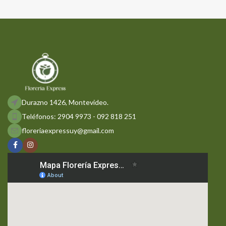
Durazno 1426, Montevideo.
Teléfonos: 2904 9973 - 092 818 251
floreriaexpressuy@gmail.com