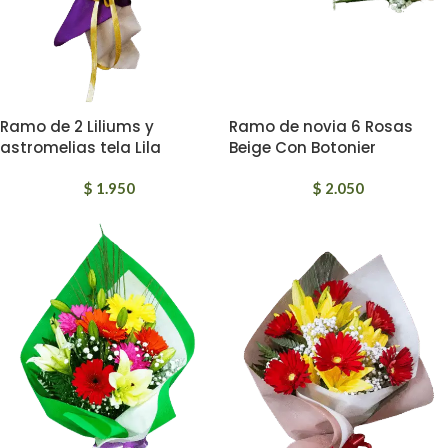
Ramo de 2 Liliums y
Ramo de novia 6 Rosas
astromelias tela Lila
Beige Con Botonier
$
1.950
$
2.050