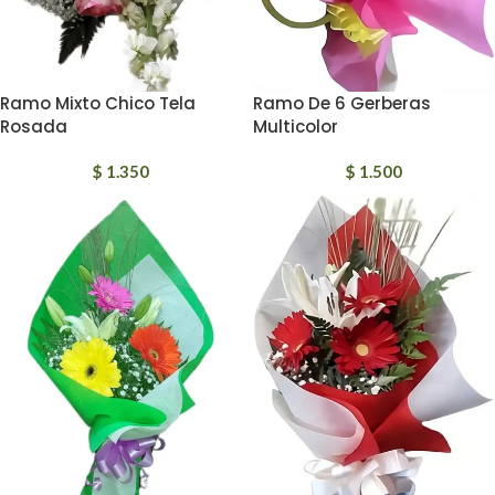
Ramo Mixto Chico Tela
Ramo De 6 Gerberas
Rosada
Multicolor
$
1.350
$
1.500