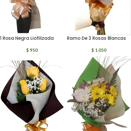
1 Rosa Negra Liofilizada
Ramo De 3 Rosas Blancas
$
950
$
1.050