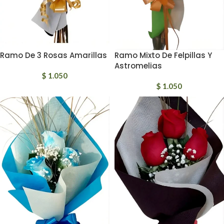
Ramo De 3 Rosas Amarillas
Ramo Mixto De Felpillas Y
Astromelias
$
1.050
$
1.050