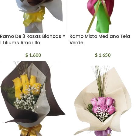
Ramo De 3 Rosas Blancas Y
Ramo Mixto Mediano Tela
1 Liliums Amarillo
Verde
$
1.600
$
1.650