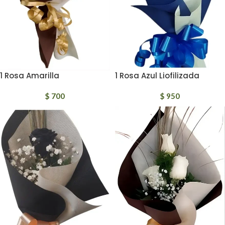
1 Rosa Amarilla
1 Rosa Azul Liofilizada
$
700
$
950