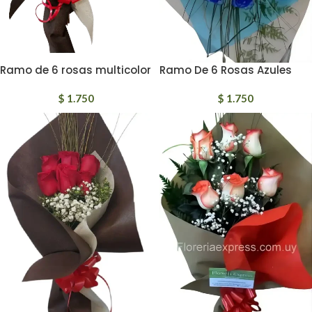
Ramo de 6 rosas multicolor
Ramo De 6 Rosas Azules
$
1.750
$
1.750