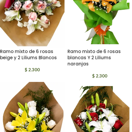
Ramo mixto de 6 rosas
Ramo mixto de 6 rosas
beige y 2 Liliums Blancos
blancas Y 2 Liliums
naranjas
$
2.300
$
2.300