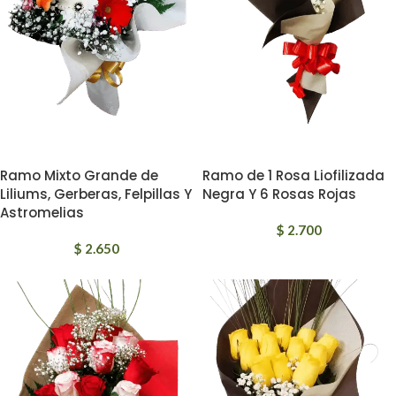
Ramo Mixto Grande de
Ramo de 1 Rosa Liofilizada
Liliums, Gerberas, Felpillas Y
Negra Y 6 Rosas Rojas
Astromelias
$
2.700
$
2.650