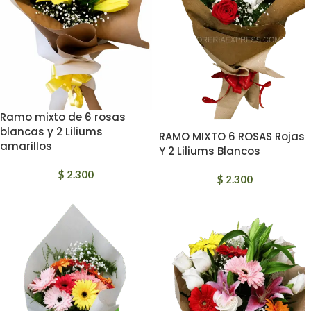
Ramo mixto de 6 rosas
blancas y 2 Liliums
RAMO MIXTO 6 ROSAS Rojas
amarillos
Y 2 Liliums Blancos
$
2.300
$
2.300