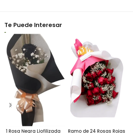
Te Puede Interesar
1 Rosa Negra Liofilizada
Ramo de 24 Rosas Rojas
R