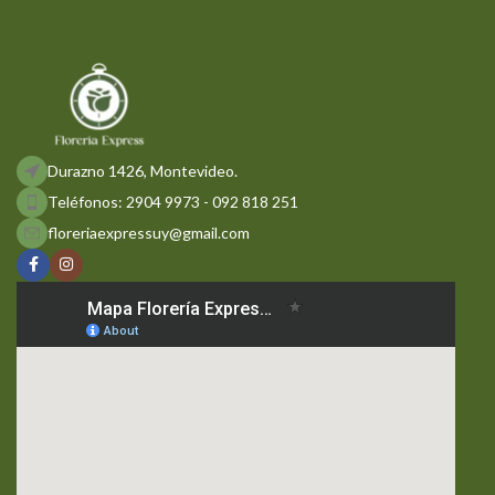
Durazno 1426, Montevideo.
Teléfonos: 2904 9973 - 092 818 251
floreriaexpressuy@gmail.com