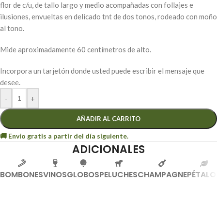
flor de c/u, de tallo largo y medio acompañadas con follajes e
ilusiones, envueltas en delicado tnt de dos tonos, rodeado con moño
al tono.
Mide aproximadamente 60 centímetros de alto.
Incorpora un tarjetón donde usted puede escribir el mensaje que
desee.
-
+
AÑADIR AL CARRITO
ADICIONALES
BOMBONES
VINOS
GLOBOS
PELUCHES
CHAMPAGNE
PÉTALO