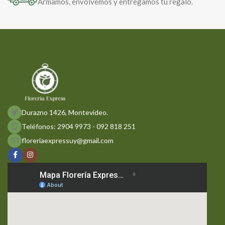
Armamos, envolvemos y entregamos tu regalo.
Durazno 1426, Montevideo.
Teléfonos: 2904 9973 - 092 818 251
floreriaexpressuy@gmail.com