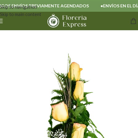
OS ENVÍOS PREVIAMENTE AGENDADOS
ENVÍOS EN EL DÍA
Skip to navigation
Skip to main content