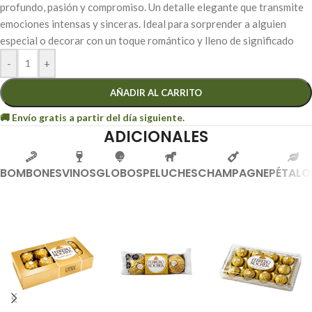
profundo, pasión y compromiso. Un detalle elegante que transmite
emociones intensas y sinceras. Ideal para sorprender a alguien
especial o decorar con un toque romántico y lleno de significado
-
+
AÑADIR AL CARRITO
ADICIONALES
BOMBONES
VINOS
GLOBOS
PELUCHES
CHAMPAGNE
PÉTALO