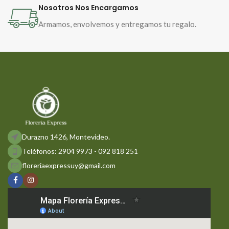
Nosotros Nos Encargamos
Armamos, envolvemos y entregamos tu regalo.
Durazno 1426, Montevideo.
Teléfonos: 2904 9973 - 092 818 251
floreriaexpressuy@gmail.com