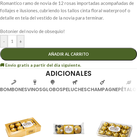
Romantico ramo de novia de 12 rosas importadas acompañadas de
follajes e ilusiones, cubriendo los tallos cinta floral waterproof o
detalle en tela del vestido de la novia para terminar.
Botonier del novio de obsequio!
-
+
AÑADIR AL CARRITO
ADICIONALES
BOMBONES
VINOS
GLOBOS
PELUCHES
CHAMPAGNE
PÉTALO