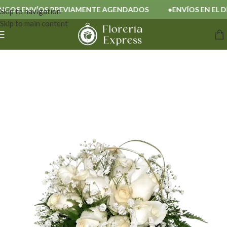
OS ENVÍOS PREVIAMENTE AGENDADOS
ENVÍOS EN EL DÍA
Skip to navigation
Skip to main content