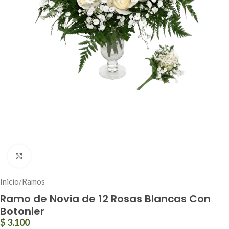
Click to enlarge
Inicio
/
Ramos
Ramo de Novia de 12 Rosas Blancas Con
Botonier
$
3.100