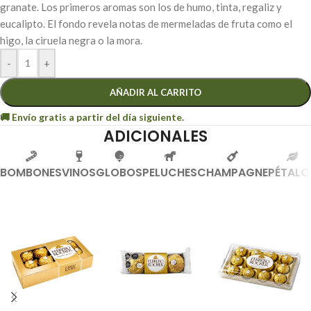
granate. Los primeros aromas son los de humo, tinta, regaliz y
eucalipto. El fondo revela notas de mermeladas de fruta como el
higo, la ciruela negra o la mora.
-
+
AÑADIR AL CARRITO
ADICIONALES
BOMBONES
VINOS
GLOBOS
PELUCHES
CHAMPAGNE
PÉTALO