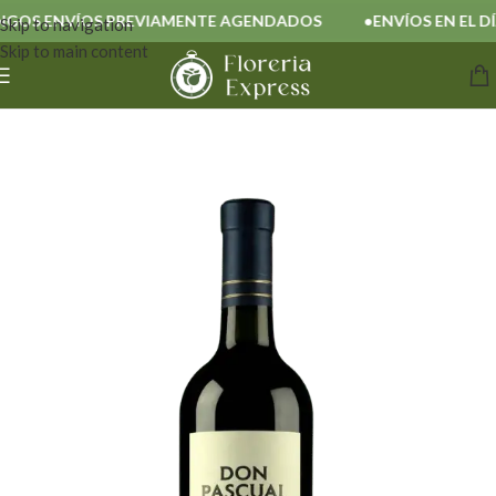
OS ENVÍOS PREVIAMENTE AGENDADOS
ENVÍOS EN EL DÍA
Skip to navigation
Skip to main content