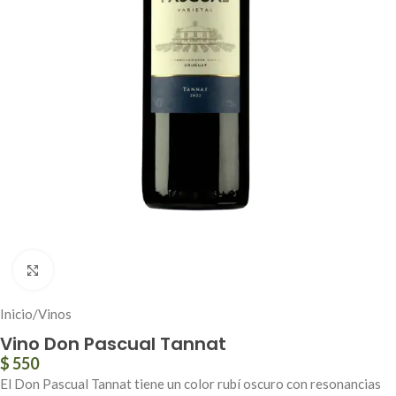
Click to enlarge
Inicio
/
Vinos
Vino Don Pascual Tannat
$
550
El Don Pascual Tannat tiene un color rubí oscuro con resonancias