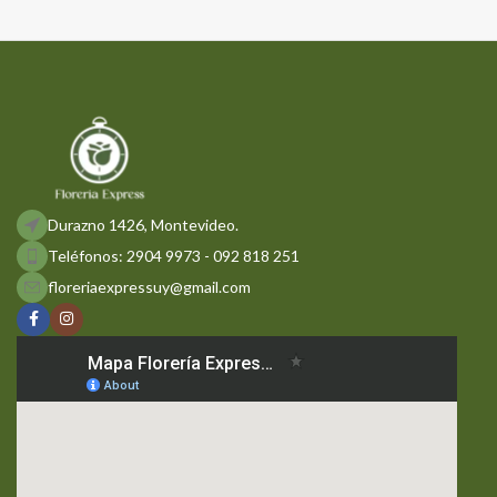
Durazno 1426, Montevideo.
Teléfonos: 2904 9973 - 092 818 251
floreriaexpressuy@gmail.com