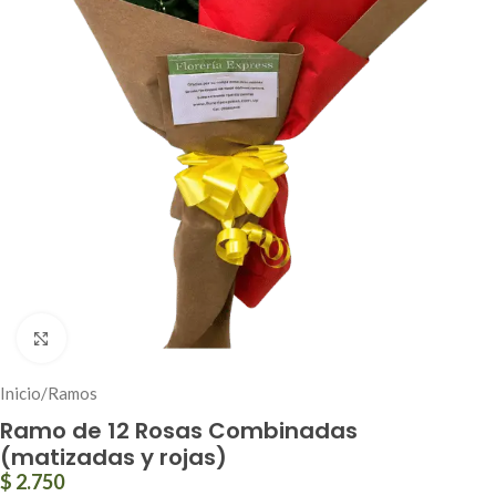
Click to enlarge
Inicio
/
Ramos
Ramo de 12 Rosas Combinadas
(matizadas y rojas)
$
2.750