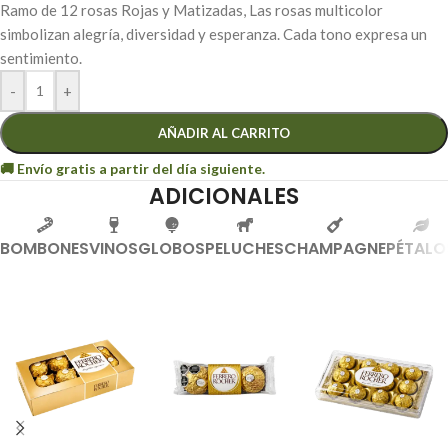
Ramo de 12 rosas Rojas y Matizadas, Las rosas multicolor
simbolizan alegría, diversidad y esperanza. Cada tono expresa un
sentimiento.
-
+
AÑADIR AL CARRITO
ADICIONALES
BOMBONES
VINOS
GLOBOS
PELUCHES
CHAMPAGNE
PÉTALO