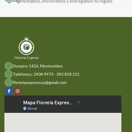
Armamos, envolvemos y entregamos tu regalo.
Durazno 1426, Montevideo.
Teléfonos: 2904 9973 - 092 818 251
floreriaexpressuy@gmail.com