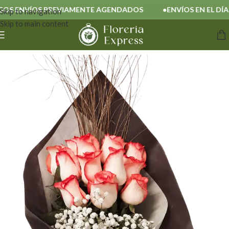
S ENVÍOS PREVIAMENTE AGENDADOS
ENVÍOS EN EL DÍA
Skip to navigation
Skip to main content