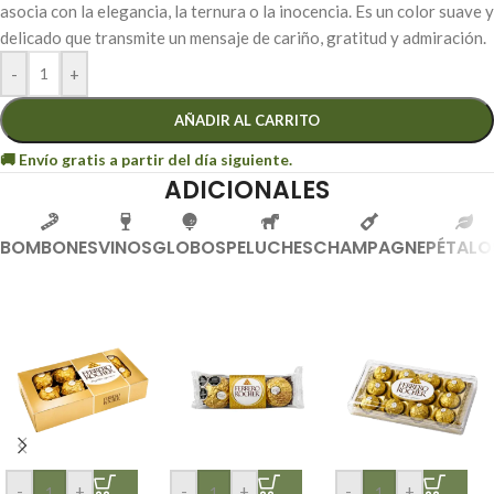
asocia con la elegancia, la ternura o la inocencia. Es un color suave y
delicado que transmite un mensaje de cariño, gratitud y admiración.
-
+
AÑADIR AL CARRITO
ADICIONALES
BOMBONES
VINOS
GLOBOS
PELUCHES
CHAMPAGNE
PÉTALO
-
+
-
+
-
+