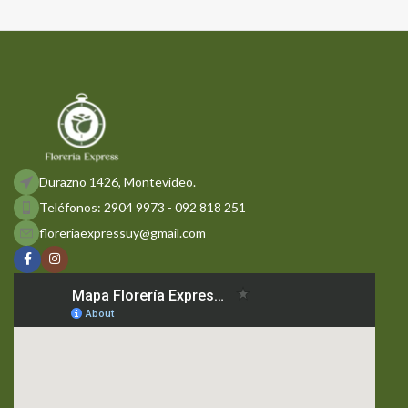
Durazno 1426, Montevideo.
Teléfonos: 2904 9973 - 092 818 251
floreriaexpressuy@gmail.com