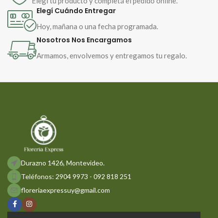
Elegí tu producto y completá el pedido online.
Elegí Cuándo Entregar
Hoy, mañana o una fecha programada.
Nosotros Nos Encargamos
Armamos, envolvemos y entregamos tu regalo.
Durazno 1426, Montevideo.
Teléfonos: 2904 9973 - 092 818 251
floreriaexpressuy@gmail.com