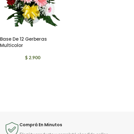
Base De 12 Gerberas
Multicolor
$
2.900
Comprá En Minutos