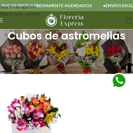
NGOS ENVÍOS PREVIAMENTE AGENDADOS
ENVÍOS EN EL 
Skip to navigation
Skip to main content
Cubos de astromelias
Inicio
/
Cubos de astromelias
Mostrando el único resultado
Mostrar filtros