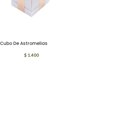
Cubo De Astromelias
$
1.400