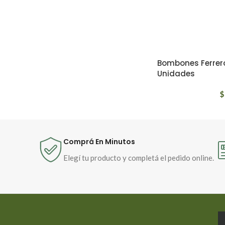
Bombones Ferrero
Unidades
$
Comprá En Minutos
Elegí tu producto y completá el pedido online.