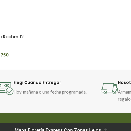
 Rocher 12
750
Elegí Cuándo Entregar
Nosot
Hoy, mañana o una fecha programada.
Armamo
regalo