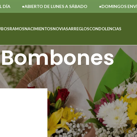
A
ABIERTO DE LUNES A SÁBADO
DOMINGOS ENVÍOS
UBOS
RAMOS
NACIMIENTOS
NOVIAS
ARREGLOS
CONDOLENCIAS
Bombones