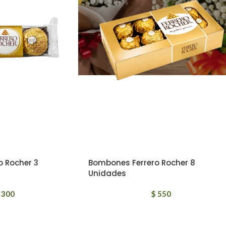
o Rocher 3
Bombones Ferrero Rocher 8
Unidades
300
$
550