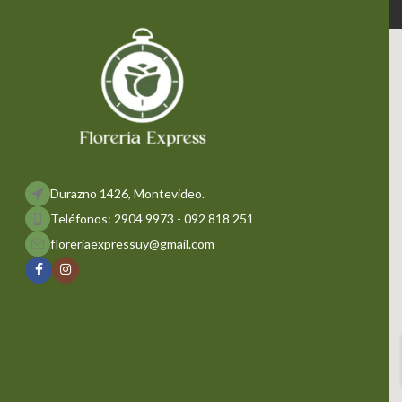
Durazno 1426, Montevideo.
Teléfonos: 2904 9973 - 092 818 251
floreriaexpressuy@gmail.com