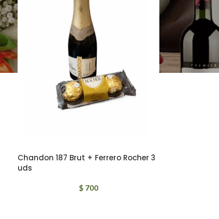
Chandon 187 Brut + Ferrero Rocher 3
uds
$
700